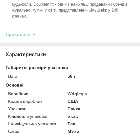
будь-коли. Doublemint - один з найбільш продаваних брендів
жувальної гумки у світі, представлений більш ніж у 140
країнах.
Приховати
Характеристики
Габаритні розміри упаковки
Вага
56 г
Основні
Виробник
Wrigley's
Країна виробник
США
Упаковка
Пачка
Кількість в упаковці
5 шт.
Індивідуальна упаковка
Так
Смак
М'ята