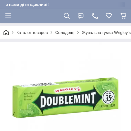
з нами діти щасливі!
Каталог товаров
Солодощі
Жувальна гумка Wrigley's