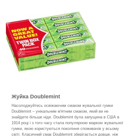
Жуйка Doublemint
Насолоджуйтесь освіжаючим смаком жувальної гумки
Doublemint – унікальним м'ятним смаком, який ви не
знайдете більше ніде. Doublemint була запущена в США в
1914 році і з того часу стала популярною маркою жувальної
гумки, якою користуються покоління споживачів у всьому
світі. Класичний смак Doublemint зберігається довше, ніж