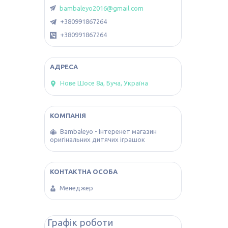
bambaleyo2016@gmail.com
+380991867264
+380991867264
Нове Шосе 8а, Буча, Україна
Bambaleyo - Інтеренет магазин
оригінальних дитячих іграшок
Менеджер
Графік роботи