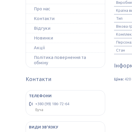
Виробни
Про нас
Країна 
Контакти
Тип
Вікова г
Відгуки
Комплек
Новинки
Персона
Акції
Стан
Політика повернення та
обміну
Інформ
Контакти
Ціна:
420 
+380 (99) 186-72-64
Буча