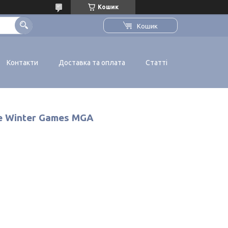
Кошик
Кошик
Контакти
Доставка та оплата
Статті
e Winter Games MGA