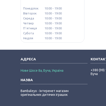
Понеділок
10:00
19:00
Вівторок
10:00
19:00
Середа
10:00
19:00
Четвер
10:00
19:00
Пʼятниця
10:00
19:00
Субота
10:00
19:00
Неділя
10:00
19:00
+380 (99)
Нове Шосе 8а, Буча, Україна
Буча
Bambaleyo - Інтеренет магазин
оригінальних дитячих іграшок