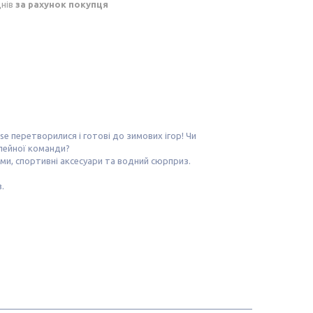
днів
за рахунок покупця
e перетворилися і готові до зимових ігор! Чи
слейної команди?
ми, спортивні аксесуари та водний сюрприз.
.