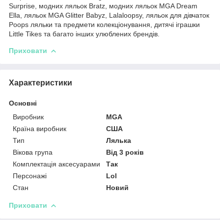
Surprise, модних ляльок Bratz, модних ляльок MGA Dream
Ella, ляльок MGA Glitter Babyz, Lalaloopsy, ляльок для дівчаток
Poops ляльки та предмети колекціонування, дитячі іграшки
Little Tikes та багато інших улюблених брендів.
Приховати
Характеристики
Основні
Виробник
MGA
Країна виробник
США
Тип
Лялька
Вікова група
Від 3 років
Комплектація аксесуарами
Так
Персонажі
Lol
Стан
Новий
Приховати