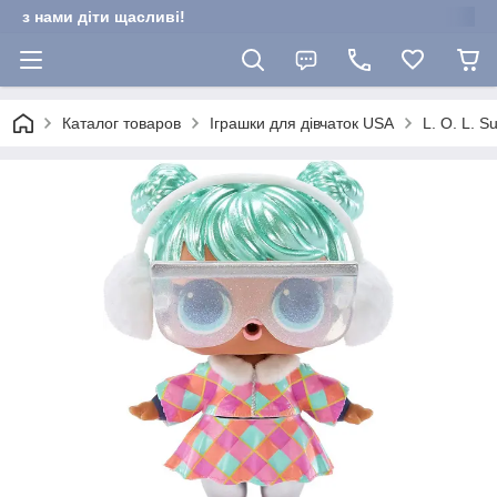
з нами діти щасливі!
Каталог товаров
Іграшки для дівчаток USA
L. O. L. S