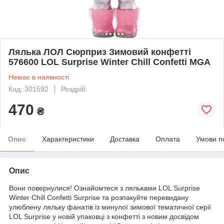
Лялька ЛОЛ Сюрприз Зимовий конфетті
576600 LOL Surprise Winter Chill Confetti MGA
Немає в наявності
Код: 301592
Роздріб
470
₴
Опис
Характеристики
Доставка
Оплата
Умови п
Опис
Вони повернулися! Ознайомтеся з ляльками LOL Surprise
Winter Chill Confetti Surprise та розпакуйте перевидану
улюблену ляльку фанатів із минулої зимової тематичної серії
LOL Surprise у новій упаковці з конфетті з новим досвідом