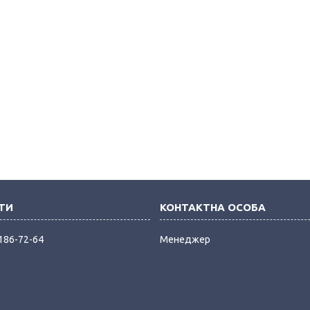
 186-72-64
Менеджер