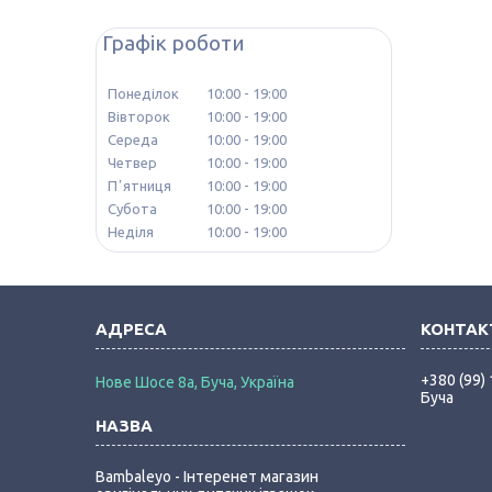
Графік роботи
Понеділок
10:00
19:00
Вівторок
10:00
19:00
Середа
10:00
19:00
Четвер
10:00
19:00
Пʼятниця
10:00
19:00
Субота
10:00
19:00
Неділя
10:00
19:00
+380 (99)
Нове Шосе 8а, Буча, Україна
Буча
Bambaleyo - Інтеренет магазин