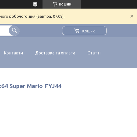
Кошик
ого робочого дня (завтра, 07.08).
Кошик
Контакти
Доставка та оплата
Статті
64 Super Mario FYJ44