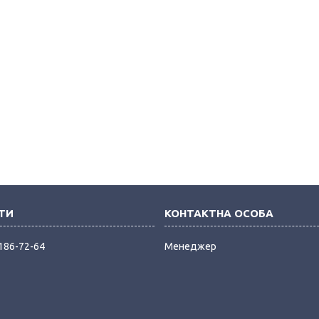
 186-72-64
Менеджер