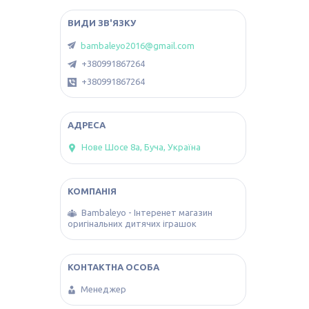
bambaleyo2016@gmail.com
+380991867264
+380991867264
Нове Шосе 8а, Буча, Україна
Bambaleyo - Інтеренет магазин
оригінальних дитячих іграшок
Менеджер