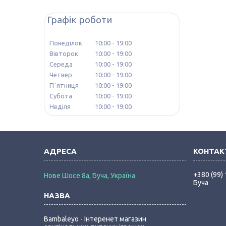
Графік роботи
Понеділок
10:00
19:00
Вівторок
10:00
19:00
Середа
10:00
19:00
Четвер
10:00
19:00
Пʼятниця
10:00
19:00
Субота
10:00
19:00
Неділя
10:00
19:00
+380 (99)
Нове Шосе 8а, Буча, Україна
Буча
Bambaleyo - Інтеренет магазин