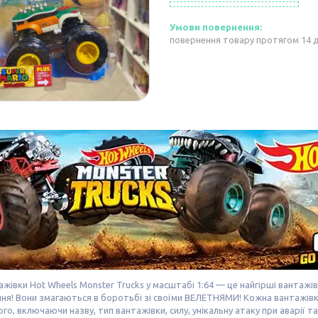
повернення товару протягом 14 
ажівки Hot Wheels Monster Trucks у масштабі 1:64 — це найгірші вантажі
ня! Вони змагаються в боротьбі зі своїми ВЕЛЕТНЯМИ! Кожна вантажівка
го, включаючи назву, тип вантажівки, силу, унікальну атаку при аварії