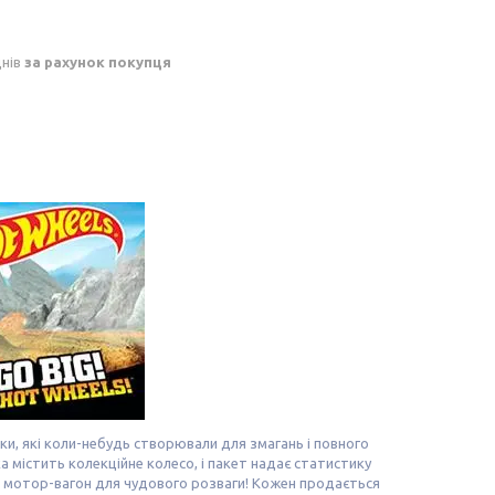
днів
за рахунок покупця
вки, які коли-небудь створювали для змагань і повного
 містить колекційне колесо, і пакет надає статистику
 та мотор-вагон для чудового розваги! Кожен продається