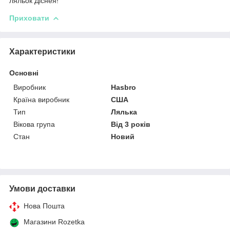
ляльок Діснея!
Приховати
Характеристики
Основні
Виробник
Hasbro
Країна виробник
США
Тип
Лялька
Вікова група
Від 3 років
Стан
Новий
Умови доставки
Нова Пошта
Магазини Rozetka