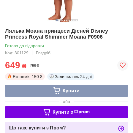
Лялька Моана принцеси Дісней Disney
Princess Royal Shimmer Moana F0906
Готово до відправки
Код: 301129
Роздріб
649
₴
799 ₴
Економія
150 ₴
Залишилось
24 дні
Купити
або
Купити з
Що таке купити з Пром?