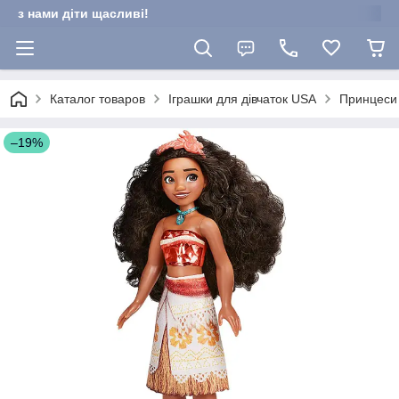
з нами діти щасливі!
Каталог товаров
Іграшки для дівчаток USA
Принцеси 
–19%