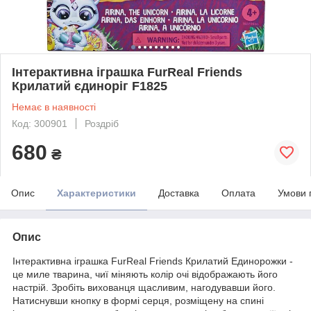
Інтерактивна іграшка FurReal Friends
Крилатий єдиноріг F1825
Немає в наявності
Код: 300901
Роздріб
680
₴
Опис
Характеристики
Доставка
Оплата
Умови 
Опис
Інтерактивна іграшка FurReal Friends Крилатий Единорожки -
це миле тварина, чиї міняють колір очі відображають його
настрій. Зробіть вихованця щасливим, нагодувавши його.
Натиснувши кнопку в формі серця, розміщену на спині