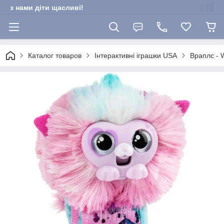
з нами діти щасливі!
Каталог товаров
Інтерактивні іграшки USA
Враплс - 