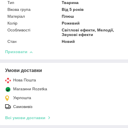
Тип
Тварина
Вікова група
Від 5 років
Матеріал
Плюш
Колір
Рожевий
Особливості
Світлові ефекти, Мелодії,
Звукові ефекти
Стан
Новий
Приховати
Умови доставки
Нова Пошта
Магазини Rozetka
Укрпошта
Самовивіз
Всі умови доставки