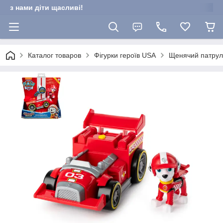
з нами діти щасливі!
Каталог товаров
Фігурки героїв USA
Щенячий патруль