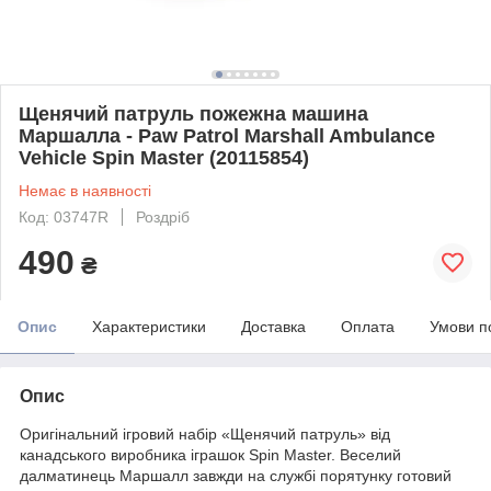
Щенячий патруль пожежна машина
Маршалла - Paw Patrol Marshall Ambulance
Vehicle Spin Master (20115854)
Немає в наявності
Код: 03747R
Роздріб
490
₴
Опис
Характеристики
Доставка
Оплата
Умови п
Опис
Оригінальний ігровий набір «Щенячий патруль» від
канадського виробника іграшок Spin Master. Веселий
далматинець Маршалл завжди на службі порятунку готовий