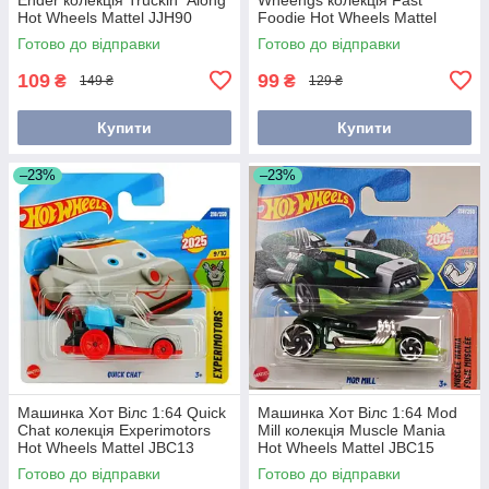
Hot Wheels Mattel JJH90
Foodie Hot Wheels Mattel
JBC02
Готово до відправки
Готово до відправки
109
99
₴
₴
149 ₴
129 ₴
Купити
Купити
–23%
–23%
Машинка Хот Вілс 1:64 Quick
Машинка Хот Вілс 1:64 Mod
Chat колекція Experimotors
Mill колекція Muscle Mania
Hot Wheels Mattel JBC13
Hot Wheels Mattel JBC15
Готово до відправки
Готово до відправки