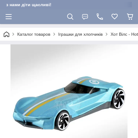
з нами діти щасливі!
Каталог товаров
Іграшки для хлопчиків
Хот Вілс - Ho