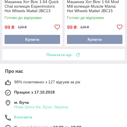
Машинка Хот Вілс 1:64 Quick
Машинка Хот Вілс 1:64 Mod
Chat колекція Experimotors
Mill колекція Muscle Mania
Hot Wheels Mattel JBC13
Hot Wheels Mattel JBC15
Готово до відправки
Готово до відправки
99
99
₴
₴
129 ₴
129 ₴
Купити
Купити
Показати ще
Про нас
98% позитивних з 127 відгуків за рік
Працює з 17.10.2018
м. Буча
Нове Шосе 8а, Буча, Україна
Контакти