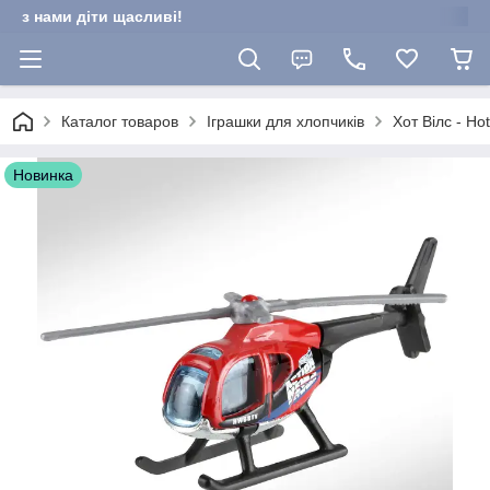
з нами діти щасливі!
Каталог товаров
Іграшки для хлопчиків
Хот Вілс - Ho
Новинка