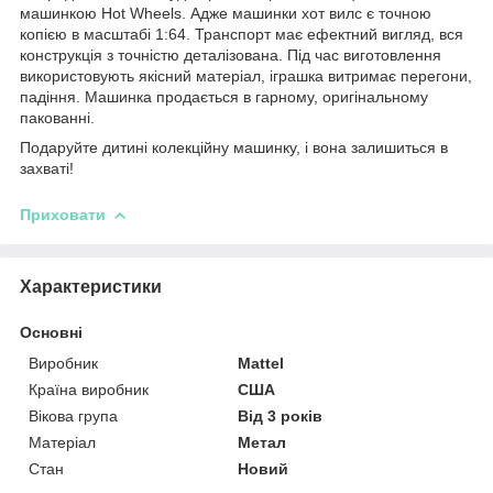
машинкою Hot Wheels. Адже машинки хот вилс є точною
копією в масштабі 1:64. Транспорт має ефектний вигляд, вся
конструкція з точністю деталізована. Під час виготовлення
використовують якісний матеріал, іграшка витримає перегони,
падіння. Машинка продається в гарному, оригінальному
пакованні.
Подаруйте дитині колекційну машинку, і вона залишиться в
захваті!
Приховати
Характеристики
Основні
Виробник
Mattel
Країна виробник
США
Вікова група
Від 3 років
Матеріал
Метал
Стан
Новий