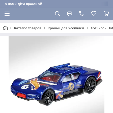
з нами діти щасливі!
Каталог товаров
Іграшки для хлопчиків
Хот Вілс - Ho