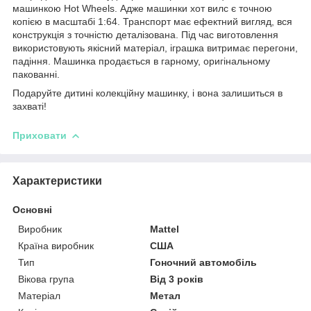
машинкою Hot Wheels. Адже машинки хот вилс є точною
копією в масштабі 1:64. Транспорт має ефектний вигляд, вся
конструкція з точністю деталізована. Під час виготовлення
використовують якісний матеріал, іграшка витримає перегони,
падіння. Машинка продається в гарному, оригінальному
пакованні.
Подаруйте дитині колекційну машинку, і вона залишиться в
захваті!
Приховати
Характеристики
Основні
Виробник
Mattel
Країна виробник
США
Тип
Гоночний автомобіль
Вікова група
Від 3 років
Матеріал
Метал