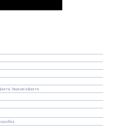
фекти, Звукові ефекти
коробка