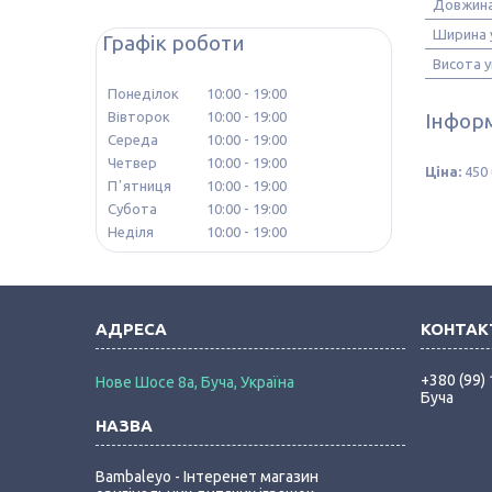
Довжина
Ширина 
Графік роботи
Висота 
Понеділок
10:00
19:00
Інформ
Вівторок
10:00
19:00
Середа
10:00
19:00
Четвер
10:00
19:00
Ціна:
450 
Пʼятниця
10:00
19:00
Субота
10:00
19:00
Неділя
10:00
19:00
+380 (99)
Нове Шосе 8а, Буча, Україна
Буча
Bambaleyo - Інтеренет магазин