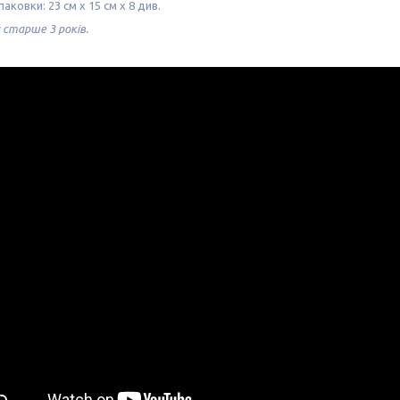
аковки: 23 см х 15 см х 8 див.
 старше 3 років.