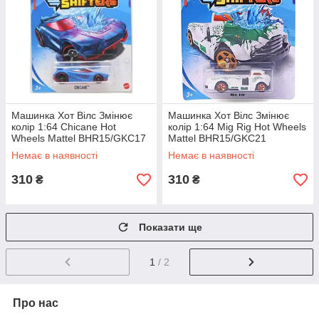
Машинка Хот Вілс Змінює
Машинка Хот Вілс Змінює
колір 1:64 Chicane Hot
колір 1:64 Mig Rig Hot Wheels
Wheels Mattel BHR15/GKC17
Mattel BHR15/GKC21
Немає в наявності
Немає в наявності
310
310
₴
₴
Показати ще
1
/ 2
Про нас