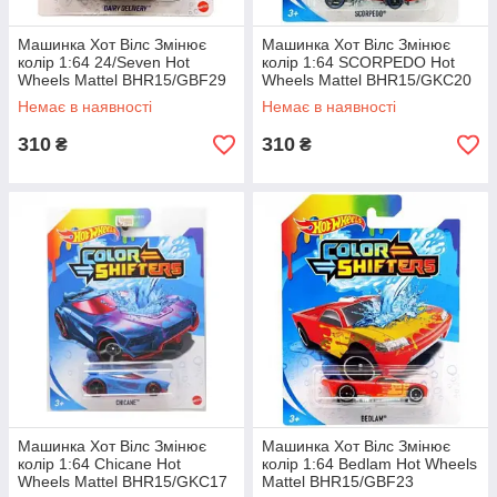
Машинка Хот Вілс Змінює
Машинка Хот Вілс Змінює
колір 1:64 24/Seven Hot
колір 1:64 SCORPEDO Hot
Wheels Mattel BHR15/GBF29
Wheels Mattel BHR15/GKC20
Немає в наявності
Немає в наявності
310
310
₴
₴
Машинка Хот Вілс Змінює
Машинка Хот Вілс Змінює
колір 1:64 Chicane Hot
колір 1:64 Bedlam Hot Wheels
Wheels Mattel BHR15/GKC17
Mattel BHR15/GBF23