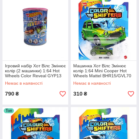
Ігровий набір Хот Вілс Змінює
Машинка Хот Вілс Змінює
колір (2 машинки) 1:64 Hot
колір 1:64 Mini Cooper Hot
Wheels Color Reveal GYP13
Wheels Mattel BHR15/GVL70
Немає в наявності
Немає в наявності
790
310
₴
₴
Топ