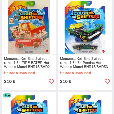
Машинка Хот Вілс Змінює
Машинка Хот Вілс Змінює
колір 1:64 FIRE-EATER Hot
колір 1:64 64 Pontiac Hot
Wheels Mattel BHR15/BHR21
Wheels Mattel BHR15/BHR53
Немає в наявності
Немає в наявності
310
310
₴
₴
Топ