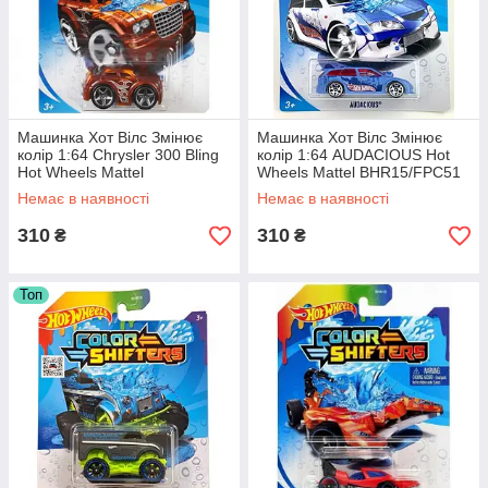
Машинка Хот Вілс Змінює
Машинка Хот Вілс Змінює
колір 1:64 Chrysler 300 Bling
колір 1:64 AUDACIOUS Hot
Hot Wheels Mattel
Wheels Mattel BHR15/FPC51
BHR15/FPC56
Немає в наявності
Немає в наявності
310
310
₴
₴
Топ