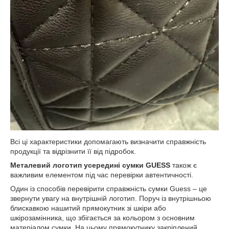
Всі ці характеристики допомагають визначити справжність
продукції та відрізнити її від підробок.
Металевий логотип усередині сумки GUESS
також є
важливим елементом під час перевірки автентичності.
Один із способів перевірити справжність сумки Guess – це
звернути увагу на внутрішній логотип. Поруч із внутрішньою
блискавкою нашитий прямокутник зі шкіри або
шкірозамінника, що збігається за кольором з основним
матеріалом сумки. На цьому прямокутнику закріплений