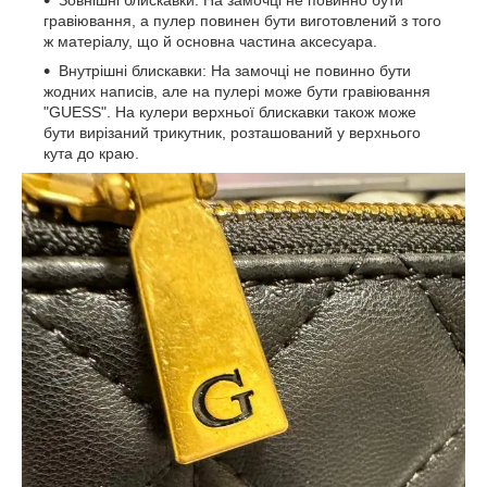
гравіювання, а пулер повинен бути виготовлений з того
ж матеріалу, що й основна частина аксесуара.
Внутрішні блискавки: На замочці не повинно бути
жодних написів, але на пулері може бути гравіювання
"GUESS". На кулери верхньої блискавки також може
бути вирізаний трикутник, розташований у верхнього
кута до краю.