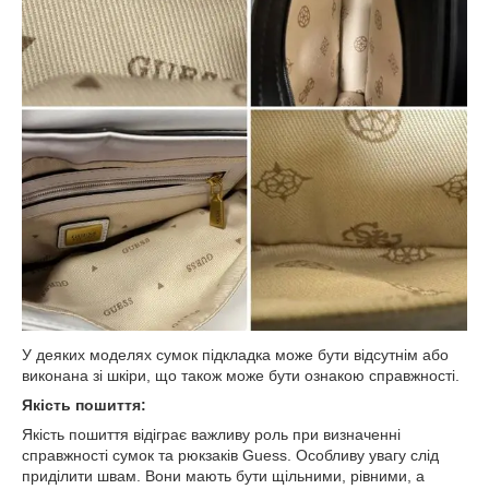
У деяких моделях сумок підкладка може бути відсутнім або
виконана зі шкіри, що також може бути ознакою справжності.
Якість пошиття:
Якість пошиття відіграє важливу роль при визначенні
справжності сумок та рюкзаків Guess. Особливу увагу слід
приділити швам. Вони мають бути щільними, рівними, а