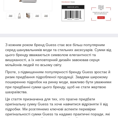
З кожним роком бренд Guess стає все більш популярним
серед шанувальників моди та стильних аксесуарів. Сумки від
цього бренду вважаються символом елегантності та
вишуканості, а їх неповторний дизайн завоював серця
мільйонів людей по всьому світу.
Проте, з підвищенням популярності бренду Guess зростає й
ризик придбання підробленої продукції. Завдяки широкому
поширенню підробок на ринку моди, важливо бути уважними
при придбанні сумки цього бренду, щоб не стати жертвою
шахраївства.
Ця стаття призначена для тих, хто прагне придбати
оригінальну сумку Guess та хоче навчитися відрізняти її від
підробки. Ми розглянемо ключові аспекти перевірки
оригінальності сумки Guess та надамо практичні поради, які