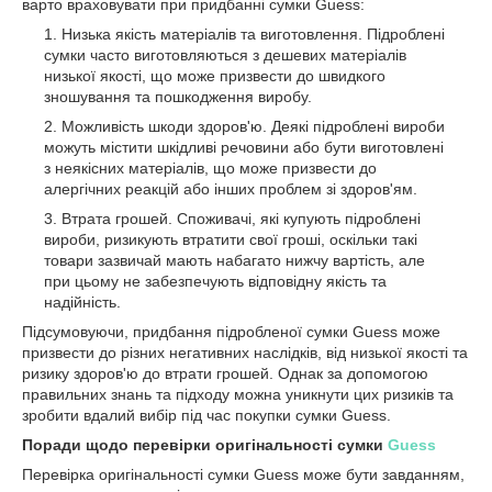
варто враховувати при придбанні сумки Guess:
Низька якість матеріалів та виготовлення. Підроблені
сумки часто виготовляються з дешевих матеріалів
низької якості, що може призвести до швидкого
зношування та пошкодження виробу.
Можливість шкоди здоров'ю. Деякі підроблені вироби
можуть містити шкідливі речовини або бути виготовлені
з неякісних матеріалів, що може призвести до
алергічних реакцій або інших проблем зі здоров'ям.
Втрата грошей. Споживачі, які купують підроблені
вироби, ризикують втратити свої гроші, оскільки такі
товари зазвичай мають набагато нижчу вартість, але
при цьому не забезпечують відповідну якість та
надійність.
Підсумовуючи, придбання підробленої сумки Guess може
призвести до різних негативних наслідків, від низької якості та
ризику здоров'ю до втрати грошей. Однак за допомогою
правильних знань та підходу можна уникнути цих ризиків та
зробити вдалий вибір під час покупки сумки Guess.
Поради щодо перевірки оригінальності сумки
Guess
Перевірка оригінальності сумки Guess може бути завданням,