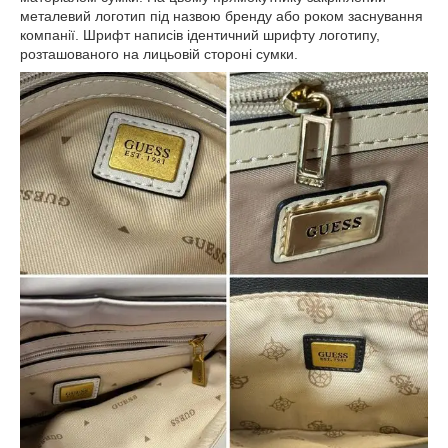
металевий логотип під назвою бренду або роком заснування
компанії. Шрифт написів ідентичний шрифту логотипу,
розташованого на лицьовій стороні сумки.