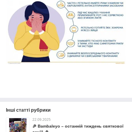
Інші статті рубрики
22.09.2025
🎉 Bambaleyo – останній тиждень святкової