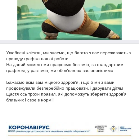
Улюблені клієнти, ми знаємо, що багато з вас переживають з
приводу графіка нашої роботи.
На даний момент ми працюємо без змін, за стандартним
графіком, у разі змін, ми обов'язково вас оповістимо.
Бажаємо всім вам міцного здоров'я, і що б ми з вами
продовжували безперебійно працювати, і дарувати дітям
щастя ось трохи правил, які допоможуть зберегти здоров'я
близьких і своє в нормі!