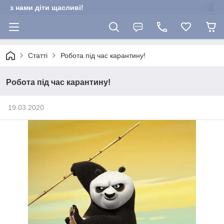
з нами діти щасливі!
Статті
Робота під час карантину!
Робота під час карантину!
19.03.2020