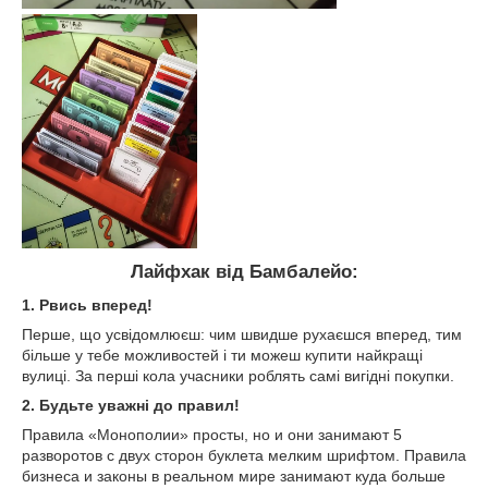
Лайфхак від Бамбалейо:
1. Рвись вперед!
Перше, що усвідомлюєш: чим швидше рухаєшся вперед, тим
більше у тебе можливостей і ти можеш купити найкращі
вулиці. За перші кола учасники роблять самі вигідні покупки.
2. Будьте уважні до правил!
Правила «Монополии» просты, но и они занимают 5
разворотов с двух сторон буклета мелким шрифтом. Правила
бизнеса и законы в реальном мире занимают куда больше