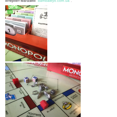
інтернет-магазині "
bambaleyo.com.ua
".