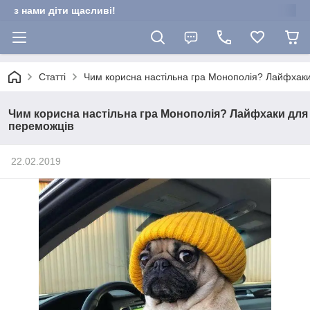
з нами діти щасливі!
Статті
Чим корисна настільна гра Монополія? Лайфхак
Чим корисна настільна гра Монополія? Лайфхаки для
переможців
22.02.2019