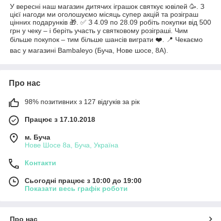
У вересні наш магазин дитячих іграшок святкує ювілей 🥳. З
цієї нагоди ми оголошуємо місяць супер акцій та розіграш
цінних подарунків 🎁. ✅ З 4.09 по 28.09 робіть покупки від 500
грн у чеку – і беріть участь у святковому розіграші. Чим
більше покупок – тим більше шансів виграти ❤️. 📍 Чекаємо
вас у магазині Bambaleyo (Буча, Нове шосе, 8А).
Про нас
98% позитивних з 127 відгуків за рік
Працює з 17.10.2018
м. Буча
Нове Шосе 8а, Буча, Україна
Контакти
Сьогодні працює з 10:00 до 19:00
Показати весь графік роботи
Про нас