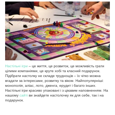
Настільні ігри
– це життя, це розвиток, це можливість грати
цілими компаніями, це круте хобі та класний подарунок.
Підібрати настолку не складе труднощів – їх чітко можна
вгадати за інтересами, розвитку та віком. Найпопулярніші:
монополія, аліас, лото, дженга, ерудит і багато інших.
Настільні ігри красиво упаковані і з цікавим наповненням. На
нашому
сайті
ви знайдете настолочку як для себе, так і на
подарунок.