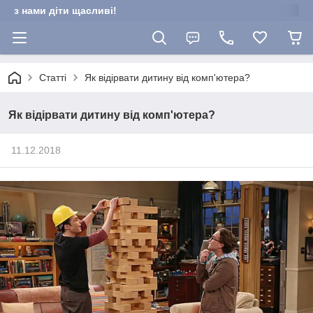
з нами діти щасливі!
Статті
Як відірвати дитину від комп'ютера?
Як відірвати дитину від комп'ютера?
11.12.2018