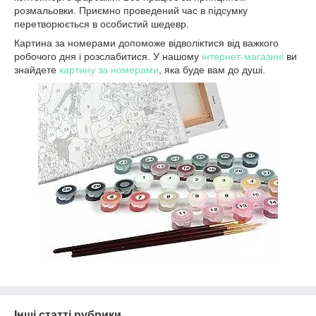
розмальовки. Приємно проведений час в підсумку
перетворюється в особистий шедевр.
Картина за номерами допоможе відволіктися від важкого
робочого дня і розслабитися. У нашому
інтернет-магазині
ви
знайдете
картину за номерами
, яка буде вам до душі.
Інші статті рубрики