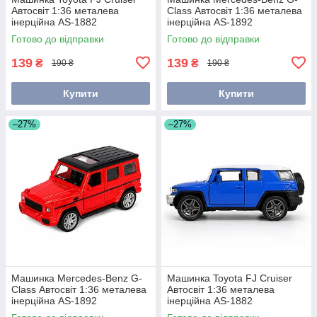
Автосвіт 1:36 металева
Class Автосвіт 1:36 металева
інерційна AS-1882
інерційна AS-1892
Готово до відправки
Готово до відправки
139
139
₴
₴
190 ₴
190 ₴
Купити
Купити
–27%
–27%
Машинка Mercedes-Benz G-
Машинка Toyota FJ Cruiser
Class Автосвіт 1:36 металева
Автосвіт 1:36 металева
інерційна AS-1892
інерційна AS-1882