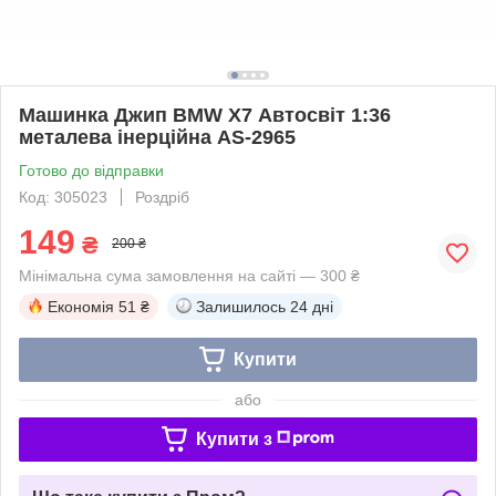
Машинка Джип BMW X7 Автосвіт 1:36
металева інерційна AS-2965
Готово до відправки
Код: 305023
Роздріб
149
₴
200 ₴
Мінімальна сума замовлення на сайті — 300 ₴
Економія
51 ₴
Залишилось
24 дні
Купити
або
Купити з