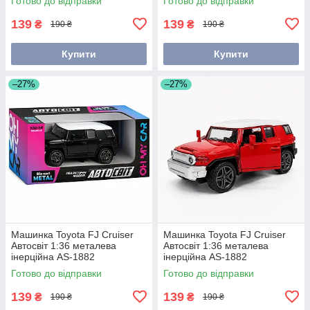
Готово до відправки
Готово до відправки
139
139
₴
₴
190 ₴
190 ₴
Купити
Купити
–27%
–27%
Машинка Toyota FJ Cruiser
Машинка Toyota FJ Cruiser
Автосвіт 1:36 металева
Автосвіт 1:36 металева
інерційна AS-1882
інерційна AS-1882
Готово до відправки
Готово до відправки
139
139
₴
₴
190 ₴
190 ₴